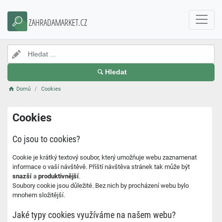
ZAHRADAMARKET.CZ
Hledat
Domů
Cookies
Cookies
Co jsou to cookies?
Cookie je krátký textový soubor, který umožňuje webu zaznamenat
informace o vaší návštěvě. Příští návštěva stránek tak může být
snazší
a
produktivnější
.
Soubory cookie jsou důležité. Bez nich by procházení webu bylo
mnohem složitější.
Jaké typy cookies využíváme na našem webu?