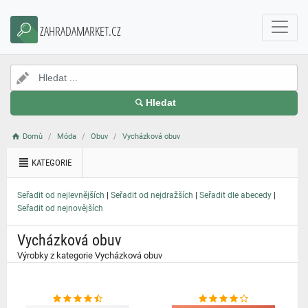
}
ZAHRADAMARKET.CZ
Hledat
Domů
Móda
Obuv
Vycházková obuv
KATEGORIE
|
|
|
Seřadit od nejlevnějších
Seřadit od nejdražších
Seřadit dle abecedy
Seřadit od nejnovějších
Vycházková obuv
Výrobky z kategorie Vycházková obuv