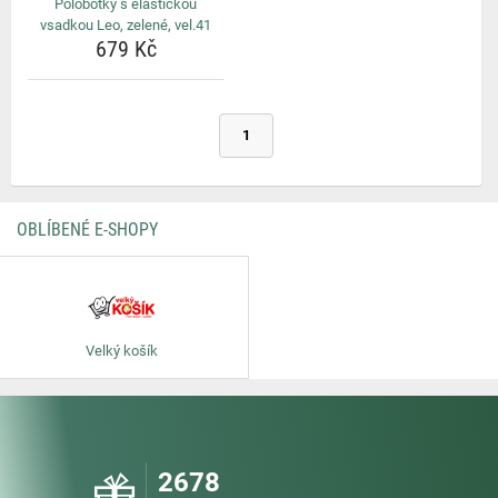
Polobotky s elastickou
vsadkou Leo, zelené, vel.41
679 Kč
1
OBLÍBENÉ E-SHOPY
Velký košík
2678