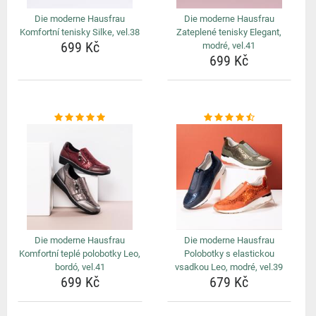
Die moderne Hausfrau
Die moderne Hausfrau
Komfortní tenisky Silke, vel.38
Zateplené tenisky Elegant,
699 Kč
modré, vel.41
699 Kč
Die moderne Hausfrau
Die moderne Hausfrau
Komfortní teplé polobotky Leo,
Polobotky s elastickou
bordó, vel.41
vsadkou Leo, modré, vel.39
699 Kč
679 Kč