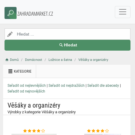
}
ZAHRADAMARKET.CZ
Hledat
Domů
Domácnost
Ložnice a šatna
Věšáky a organizéry
KATEGORIE
|
|
|
Seřadit od nejlevnějších
Seřadit od nejdražších
Seřadit dle abecedy
Seřadit od nejnovějších
Věšáky a organizéry
Výrobky z kategorie Věšáky a organizéry