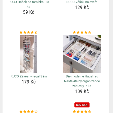
RUCO Háček na ramínka, 10
RUCO Věšák na dveře
129 Kč
ks
59 Kč
RUCO Závěsný regál Slim
Die moderne Hausfrau
179 Kč
Nastavitelný organizér do
zásuvky, 7 ks
109 Kč
NOVINKA