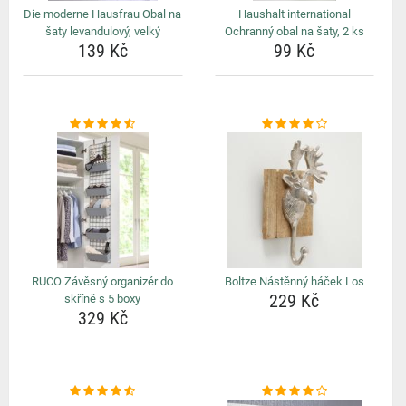
Die moderne Hausfrau Obal na
Haushalt international
šaty levandulový, velký
Ochranný obal na šaty, 2 ks
139 Kč
99 Kč
RUCO Závěsný organizér do
Boltze Nástěnný háček Los
229 Kč
skříně s 5 boxy
329 Kč