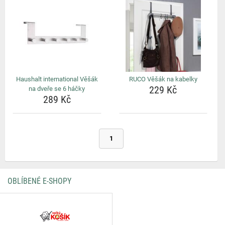
Haushalt international Věšák
RUCO Věšák na kabelky
229 Kč
na dveře se 6 háčky
289 Kč
1
OBLÍBENÉ E-SHOPY