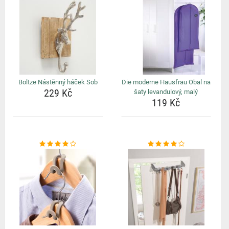
Boltze Nástěnný háček Sob
Die moderne Hausfrau Obal na
229 Kč
šaty levandulový, malý
119 Kč