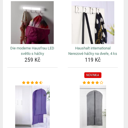
Die moderne Hausfrau LED
Haushalt international
světlo s háčky
Nerezové háčky na dveře, 4 ks
259 Kč
119 Kč
NOVINKA