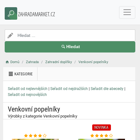
}
ZAHRADAMARKET.CZ
Hledat
Domů
Zahrada
Zahradní doplňky
Venkovní popelníky
KATEGORIE
|
|
|
Seřadit od nejlevnějších
Seřadit od nejdražších
Seřadit dle abecedy
Seřadit od nejnovějších
Venkovní popelníky
Výrobky z kategorie Venkovní popelníky
NOVINKA