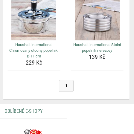
Haushalt international
Haushalt international Stolní
Chromovaný otočný popelník,
popelník nerezový
139 Kč
Ø 11 cm
229 Kč
1
OBLÍBENÉ E-SHOPY