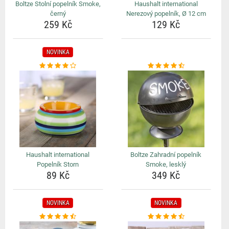
Boltze Stolní popelník Smoke,
Haushalt international
černý
Nerezový popelník, Ø 12 cm
259 Kč
129 Kč
NOVINKA
Haushalt international
Boltze Zahradní popelník
Popelník Storn
Smoke, lesklý
89 Kč
349 Kč
NOVINKA
NOVINKA