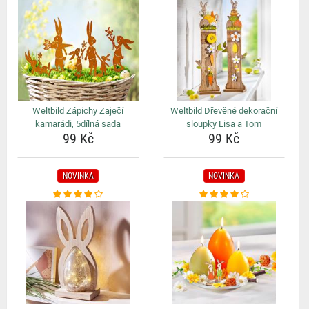
Weltbild Zápichy Zaječí
Weltbild Dřevěné dekorační
kamarádi, 5dílná sada
sloupky Lisa a Tom
99 Kč
99 Kč
NOVINKA
NOVINKA