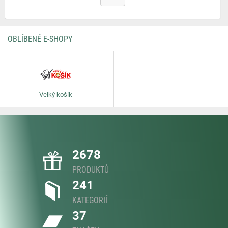
OBLÍBENÉ E-SHOPY
Velký košík
2678
PRODUKTŮ
241
KATEGORIÍ
37