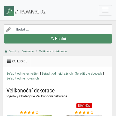
}
ZAHRADAMARKET.CZ
Hledat
Domů
Dekorace
Velikonoční dekorace
KATEGORIE
|
|
|
Seřadit od nejlevnějších
Seřadit od nejdražších
Seřadit dle abecedy
Seřadit od nejnovějších
Velikonoční dekorace
Výrobky z kategorie Velikonoční dekorace
NOVINKA