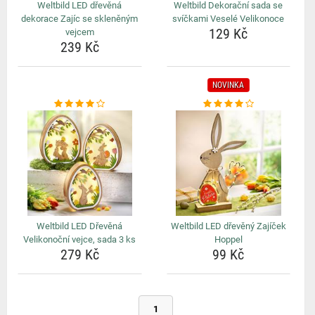
Weltbild LED dřevěná
Weltbild Dekorační sada se
dekorace Zajíc se skleněným
svíčkami Veselé Velikonoce
129 Kč
vejcem
239 Kč
NOVINKA
Weltbild LED Dřevěná
Weltbild LED dřevěný Zajíček
Velikonoční vejce, sada 3 ks
Hoppel
279 Kč
99 Kč
1