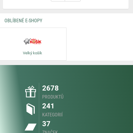
OBLÍBENÉ E-SHOPY
Velký košík
2678
PRODUKTŮ
241
KATEGORIÍ
37
ZNAČEK