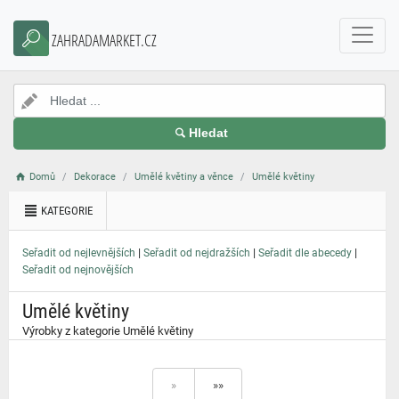
}
ZAHRADAMARKET.CZ
Hledat
Domů
Dekorace
Umělé květiny a věnce
Umělé květiny
KATEGORIE
|
|
|
Seřadit od nejlevnějších
Seřadit od nejdražších
Seřadit dle abecedy
Seřadit od nejnovějších
Umělé květiny
Výrobky z kategorie Umělé květiny
»
»»