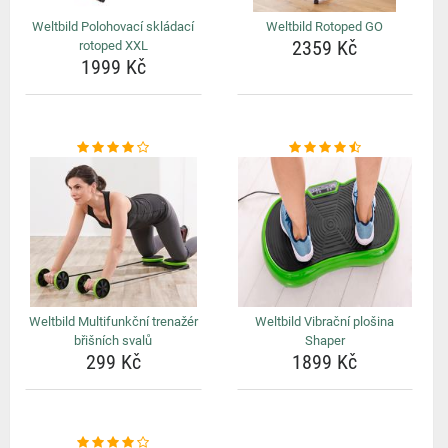
Weltbild Polohovací skládací
Weltbild Rotoped GO
2359 Kč
rotoped XXL
1999 Kč
Weltbild Multifunkční trenažér
Weltbild Vibrační plošina
břišních svalů
Shaper
299 Kč
1899 Kč