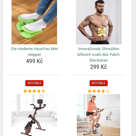
Die moderne Hausfrau Mini
InnovaGoods Stimulátor
stepper
břišních svalů Abs Patch
499 Kč
Electrainer
299 Kč
NOVINKA
NOVINKA