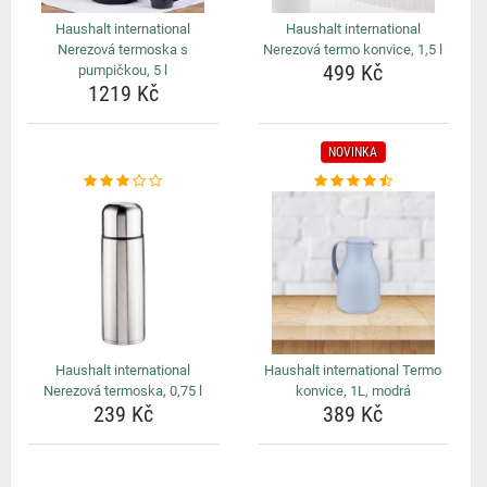
Haushalt international
Haushalt international
Nerezová termoska s
Nerezová termo konvice, 1,5 l
499 Kč
pumpičkou, 5 l
1219 Kč
NOVINKA
Haushalt international
Haushalt international Termo
Nerezová termoska, 0,75 l
konvice, 1L, modrá
239 Kč
389 Kč