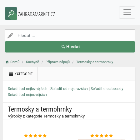
}
ZAHRADAMARKET.CZ
Hledat
Domů
Kuchyně
Příprava nápojů
Termosky a termohrnky
KATEGORIE
|
|
|
Seřadit od nejlevnějších
Seřadit od nejdražších
Seřadit dle abecedy
Seřadit od nejnovějších
Termosky a termohrnky
Výrobky z kategorie Termosky a termohrnky