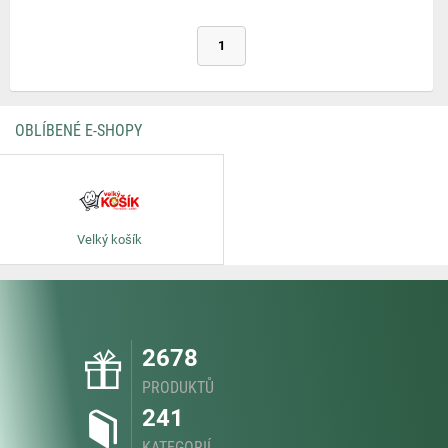
1
OBLÍBENÉ E-SHOPY
Velký košík
2678
PRODUKTŮ
241
KATEGORIÍ