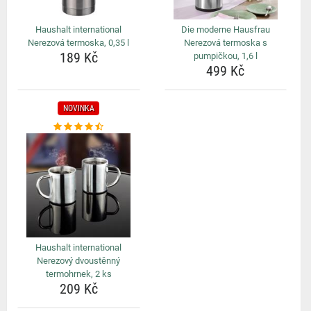
Haushalt international
Die moderne Hausfrau
Nerezová termoska, 0,35 l
Nerezová termoska s
189 Kč
pumpičkou, 1,6 l
499 Kč
NOVINKA
Haushalt international
Nerezový dvoustěnný
termohrnek, 2 ks
209 Kč