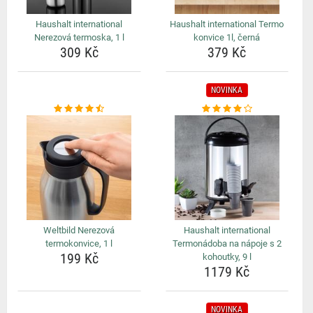
Haushalt international
Haushalt international Termo
Nerezová termoska, 1 l
konvice 1l, černá
309 Kč
379 Kč
NOVINKA
Weltbild Nerezová
Haushalt international
termokonvice, 1 l
Termonádoba na nápoje s 2
199 Kč
kohoutky, 9 l
1179 Kč
NOVINKA