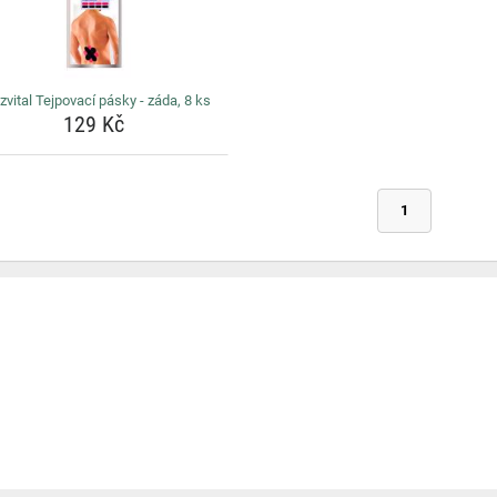
zvital Tejpovací pásky - záda, 8 ks
129 Kč
1