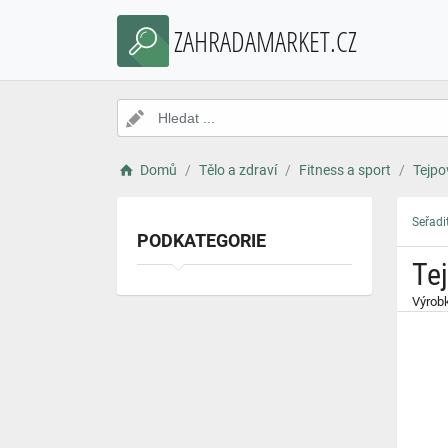
}
ZAHRADAMARKET.CZ
Domů
Tělo a zdraví
Fitness a sport
Tejpo
Seřadi
PODKATEGORIE
Te
Výrobk