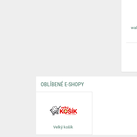
wal
OBLÍBENÉ E-SHOPY
Velký košík