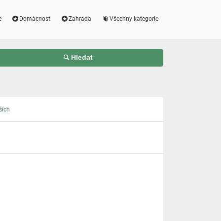
e
Domácnost
Zahrada
Všechny kategorie
Hledat
ších