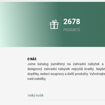
2678
PRODUKTŮ
O NÁS
Jsme katalog zaměřený na zahradní nábytek a 
designový zahradní nábytek nejvyšši kvality. Najde
doplňky, sedací soupravy a další produkty. Vyhutnejt
naši nabídky.
Velký košík