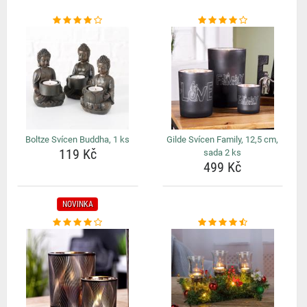
Boltze Svícen Buddha, 1 ks
Gilde Svícen Family, 12,5 cm,
119 Kč
sada 2 ks
499 Kč
NOVINKA