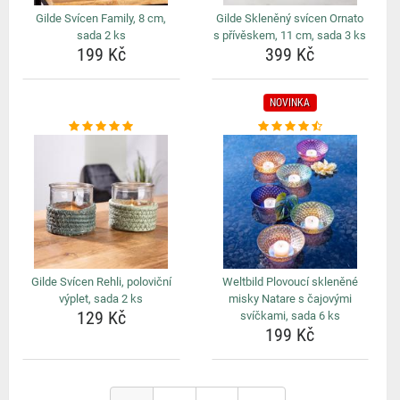
Gilde Svícen Family, 8 cm,
Gilde Skleněný svícen Ornato
sada 2 ks
s přívěskem, 11 cm, sada 3 ks
199 Kč
399 Kč
NOVINKA
Gilde Svícen Rehli, poloviční
Weltbild Plovoucí skleněné
výplet, sada 2 ks
misky Natare s čajovými
129 Kč
svíčkami, sada 6 ks
199 Kč