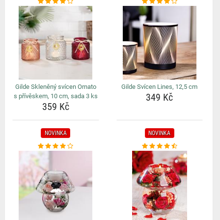
Gilde Skleněný svícen Ornato
Gilde Svícen Lines, 12,5 cm
349 Kč
s přívěskem, 10 cm, sada 3 ks
359 Kč
NOVINKA
NOVINKA