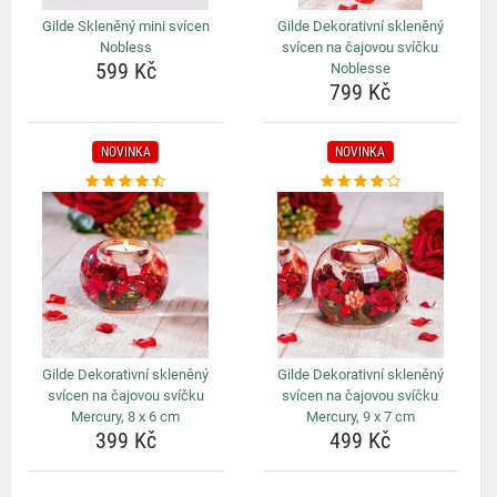
Gilde Skleněný mini svícen
Gilde Dekorativní skleněný
Nobless
svícen na čajovou svíčku
599 Kč
Noblesse
799 Kč
NOVINKA
NOVINKA
Gilde Dekorativní skleněný
Gilde Dekorativní skleněný
svícen na čajovou svíčku
svícen na čajovou svíčku
Mercury, 8 x 6 cm
Mercury, 9 x 7 cm
399 Kč
499 Kč