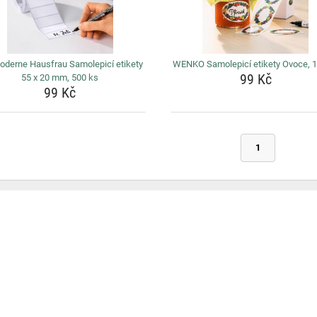
oderne Hausfrau Samolepicí etikety
WENKO Samolepicí etikety Ovoce, 
99 Kč
55 x 20 mm, 500 ks
99 Kč
1