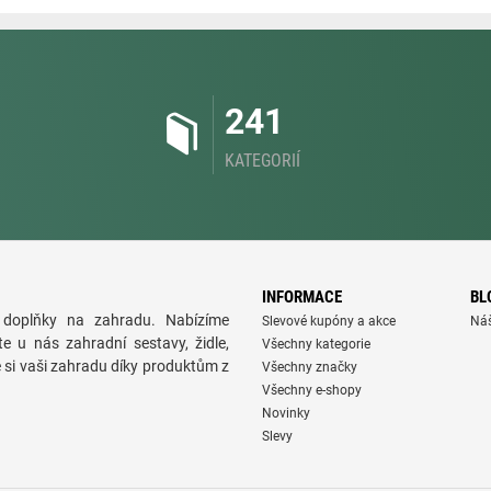
241
KATEGORIÍ
INFORMACE
BL
doplňky na zahradu. Nabízíme
Slevové kupóny a akce
Ná
te u nás zahradní sestavy, židle,
Všechny kategorie
e si vaši zahradu díky produktům z
Všechny značky
Všechny e-shopy
Novinky
Slevy