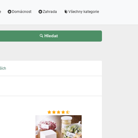
e
Domácnost
Zahrada
Všechny kategorie
Hledat
ších