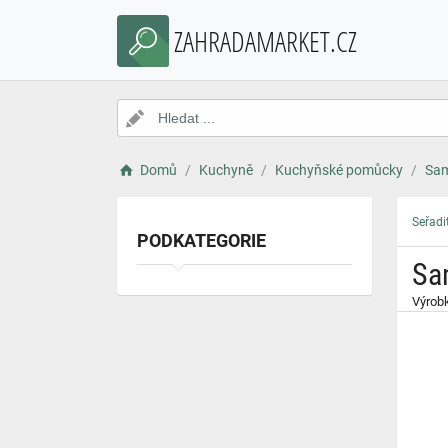
}
ZAHRADAMARKET.CZ
Domů
Kuchyně
Kuchyňské pomůcky
Sam
Seřadi
PODKATEGORIE
Sa
Výrobk