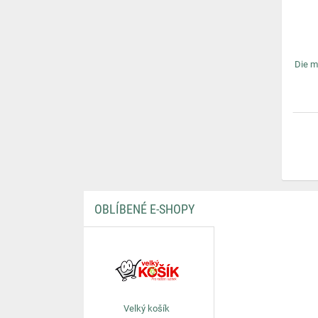
Die m
OBLÍBENÉ E-SHOPY
Velký košík