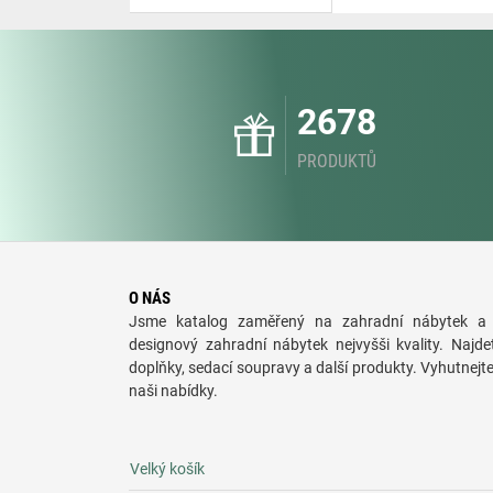
2678
PRODUKTŮ
O NÁS
Jsme katalog zaměřený na zahradní nábytek a 
designový zahradní nábytek nejvyšši kvality. Najde
doplňky, sedací soupravy a další produkty. Vyhutnejt
naši nabídky.
Velký košík