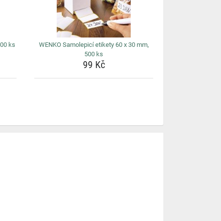
100 ks
WENKO Samolepicí etikety 60 x 30 mm,
500 ks
99 Kč