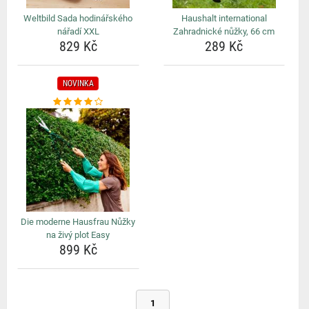
Weltbild Sada hodinářského
Haushalt international
nářadí XXL
Zahradnické nůžky, 66 cm
829 Kč
289 Kč
NOVINKA
Die moderne Hausfrau Nůžky
na živý plot Easy
899 Kč
1