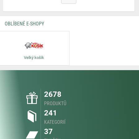
OBLÍBENÉ E-SHOPY
Velký košík
2678
PRODUKTŮ
241
KATEGORIÍ
37