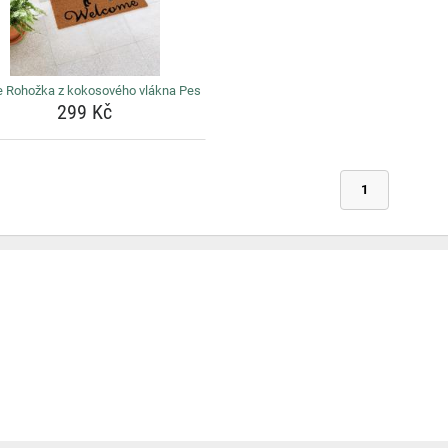
e Rohožka z kokosového vlákna Pes
299 Kč
1