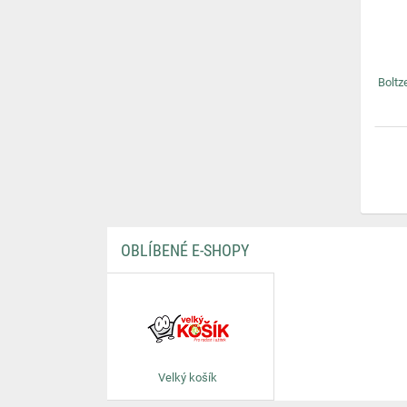
Boltz
OBLÍBENÉ E-SHOPY
Velký košík