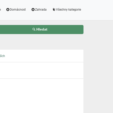
e
Domácnost
Zahrada
Všechny kategorie
Hledat
ších