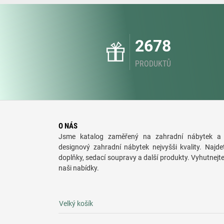
2678
PRODUKTŮ
O NÁS
Jsme katalog zaměřený na zahradní nábytek a 
designový zahradní nábytek nejvyšši kvality. Najde
doplňky, sedací soupravy a další produkty. Vyhutnejt
naši nabídky.
Velký košík