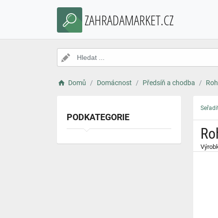
}
ZAHRADAMARKET.CZ
Domů
Domácnost
Předsíň a chodba
Roh
Seřadi
PODKATEGORIE
Ro
Výrobk