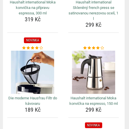
Haushalt international Moka
Haushalt international
konvička na přípravu
Skleněný french press se
espressa, 300 ml
satinovanou nerezovou ocelí, 1
319 Kč
l
299 Kč
NOVINKA
Die moderne Hausfrau Filtr do
Haushalt international Moka
kávovaru
konvička na espresso, 150 ml
189 Kč
299 Kč
NOVINKA