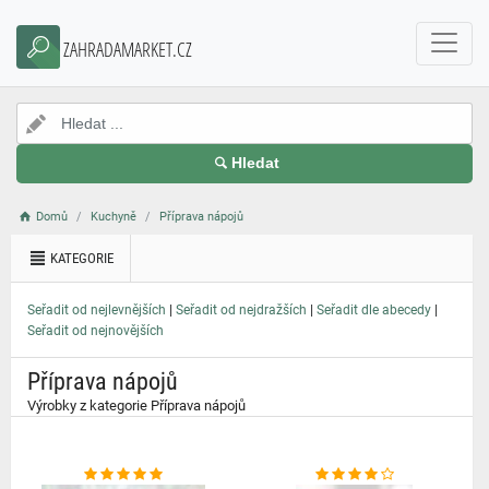
}
ZAHRADAMARKET.CZ
Hledat
Domů
Kuchyně
Příprava nápojů
KATEGORIE
|
|
|
Seřadit od nejlevnějších
Seřadit od nejdražších
Seřadit dle abecedy
Seřadit od nejnovějších
Příprava nápojů
Výrobky z kategorie Příprava nápojů