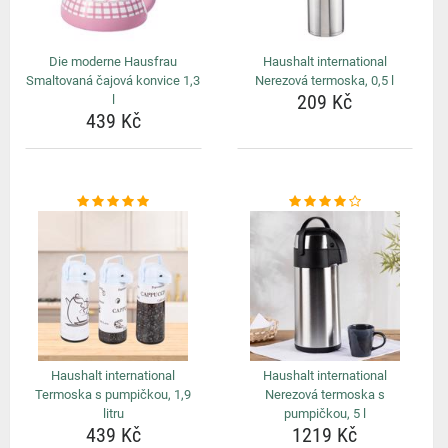
Die moderne Hausfrau
Haushalt international
Smaltovaná čajová konvice 1,3
Nerezová termoska, 0,5 l
209 Kč
l
439 Kč
Haushalt international
Haushalt international
Termoska s pumpičkou, 1,9
Nerezová termoska s
litru
pumpičkou, 5 l
439 Kč
1219 Kč