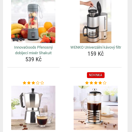
InnovaGoods Přenosný
WENKO Univerzální kávový filtr
159 Kč
dobíjecí mixér Shakuit
539 Kč
NOVINKA