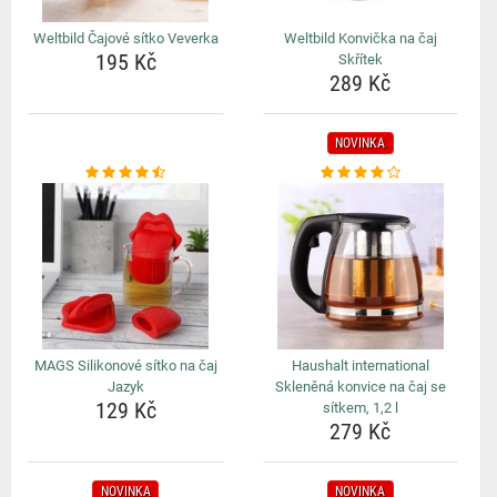
Weltbild Čajové sítko Veverka
Weltbild Konvička na čaj
195 Kč
Skřítek
289 Kč
NOVINKA
MAGS Silikonové sítko na čaj
Haushalt international
Jazyk
Skleněná konvice na čaj se
129 Kč
sítkem, 1,2 l
279 Kč
NOVINKA
NOVINKA