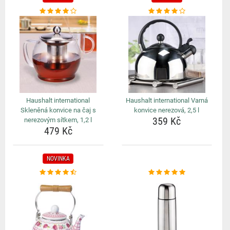
Haushalt international
Haushalt international Varná
Skleněná konvice na čaj s
konvice nerezová, 2,5 l
359 Kč
nerezovým sítkem, 1,2 l
479 Kč
NOVINKA