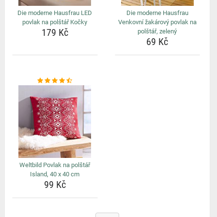
Die moderne Hausfrau LED
Die moderne Hausfrau
povlak na polštář Kočky
Venkovní žakárový povlak na
179 Kč
polštář, zelený
69 Kč
Weltbild Povlak na polštář
Island, 40 x 40 cm
99 Kč