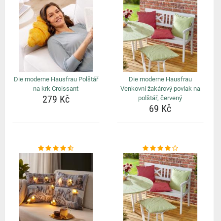
Die moderne Hausfrau Polštář
Die moderne Hausfrau
na krk Croissant
Venkovní žakárový povlak na
279 Kč
polštář, červený
69 Kč