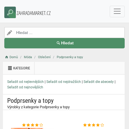
}
ZAHRADAMARKET.CZ
Hledat
Domů
Móda
Oblečení
Podprsenky a topy
KATEGORIE
|
|
|
Seřadit od nejlevnějších
Seřadit od nejdražších
Seřadit dle abecedy
Seřadit od nejnovějších
Podprsenky a topy
Výrobky z kategorie Podprsenky a topy