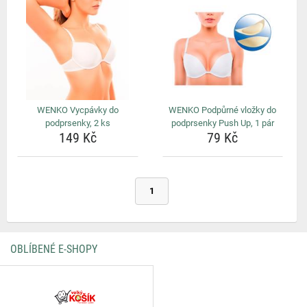
WENKO Vycpávky do
WENKO Podpůrné vložky do
podprsenky, 2 ks
podprsenky Push Up, 1 pár
149 Kč
79 Kč
1
OBLÍBENÉ E-SHOPY