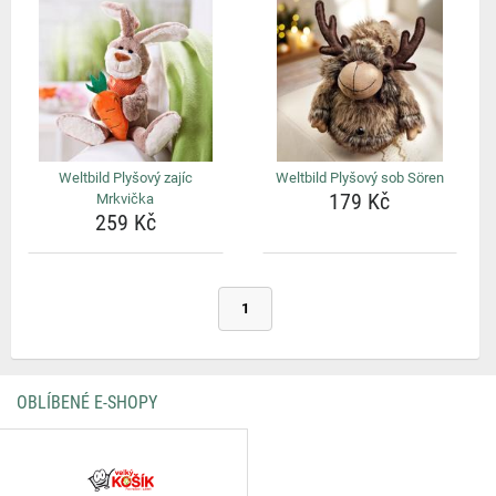
Weltbild Plyšový zajíc
Weltbild Plyšový sob Sören
179 Kč
Mrkvička
259 Kč
1
OBLÍBENÉ E-SHOPY