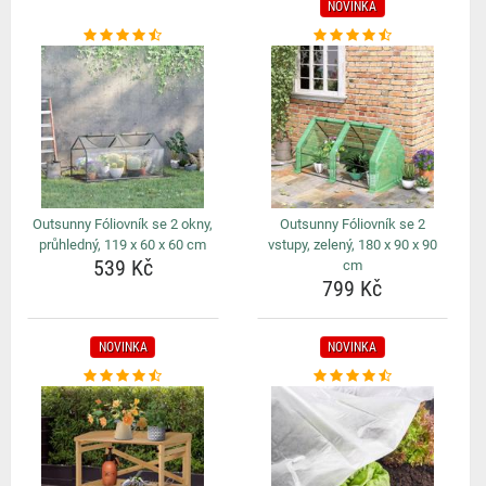
NOVINKA
Outsunny Fóliovník se 2 okny,
Outsunny Fóliovník se 2
průhledný, 119 x 60 x 60 cm
vstupy, zelený, 180 x 90 x 90
539 Kč
cm
799 Kč
NOVINKA
NOVINKA