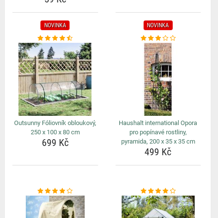
NOVINKA
NOVINKA
Outsunny Fóliovník obloukový,
Haushalt international Opora
250 x 100 x 80 cm
pro popínavé rostliny,
699 Kč
pyramida, 200 x 35 x 35 cm
499 Kč