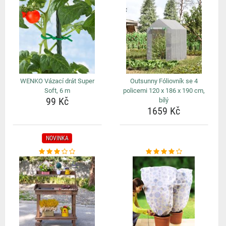
WENKO Vázací drát Super
Outsunny Fóliovník se 4
Soft, 6 m
policemi 120 x 186 x 190 cm,
99 Kč
bílý
1659 Kč
NOVINKA