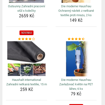
Outsunny Zahradní pracovní
Die moderne Hausfrau
stůl s kolečky
Ochranný návlek z netkané
2659 Kč
textilie proti mrazu, 2 ks
149 Kč
NOVINKA
Haushalt international
Die moderne Hausfrau
Zahradní netkaná textilie, 15 m
Zavlažovač květin na PET
259 Kč
láhev, 6 ks
79 Kč