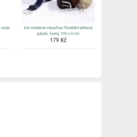
 sada
Die moderne Hausfrau Flexibilní pletený
pásek, černý, 105 x 3 cm
179 Kč