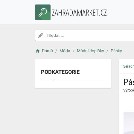
}
ZAHRADAMARKET.CZ
Domů
Móda
Módní doplňky
Pásky
Seřadi
PODKATEGORIE
Pá
Výrobk