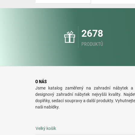
2678
PRODUKTŮ
O NÁS
Jsme katalog zaměřený na zahradní nábytek a 
designový zahradní nábytek nejvyšši kvality. Najde
doplňky, sedací soupravy a další produkty. Vyhutnejt
naši nabídky.
Velký košík