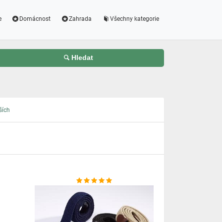
e
Domácnost
Zahrada
Všechny kategorie
Hledat
ších