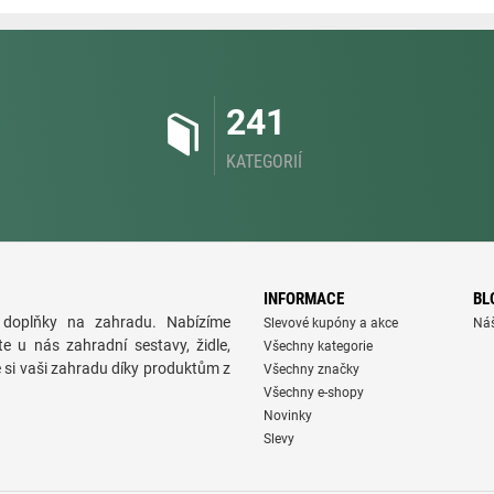
241
KATEGORIÍ
INFORMACE
BL
doplňky na zahradu. Nabízíme
Slevové kupóny a akce
Ná
te u nás zahradní sestavy, židle,
Všechny kategorie
e si vaši zahradu díky produktům z
Všechny značky
Všechny e-shopy
Novinky
Slevy