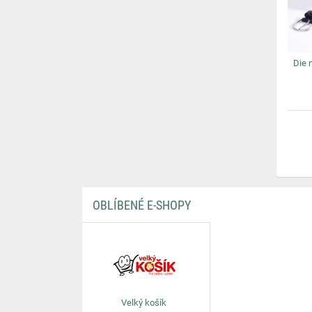
Die 
OBLÍBENÉ E-SHOPY
Velký košík