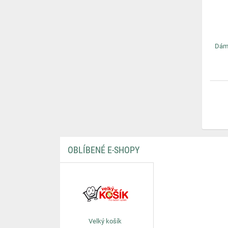
Dáms
OBLÍBENÉ E-SHOPY
Velký košík