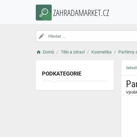
}
ZAHRADAMARKET.CZ
Domů
Tělo a zdraví
Kosmetika
Parfémy 
Seřadi
PODKATEGORIE
Pa
Výrobk