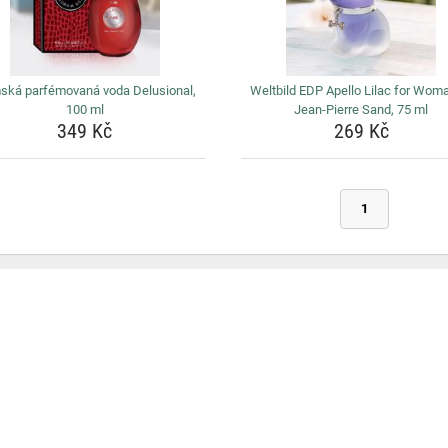
ká parfémovaná voda Delusional,
Weltbild EDP Apello Lilac for Wom
100 ml
Jean-Pierre Sand, 75 ml
349 Kč
269 Kč
1