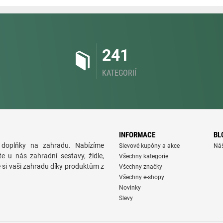
241
KATEGORIÍ
INFORMACE
BL
doplňky na zahradu. Nabízíme
Slevové kupóny a akce
Ná
te u nás zahradní sestavy, židle,
Všechny kategorie
e si vaši zahradu díky produktům z
Všechny značky
Všechny e-shopy
Novinky
Slevy