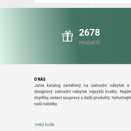
2678
PRODUKTŮ
O NÁS
Jsme katalog zaměřený na zahradní nábytek a 
designový zahradní nábytek nejvyšši kvality. Najde
doplňky, sedací soupravy a další produkty. Vyhutnejt
naši nabídky.
Velký košík