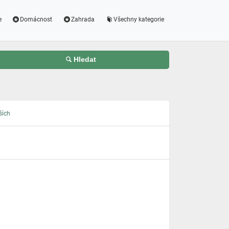
e
Domácnost
Zahrada
Všechny kategorie
Hledat
ších