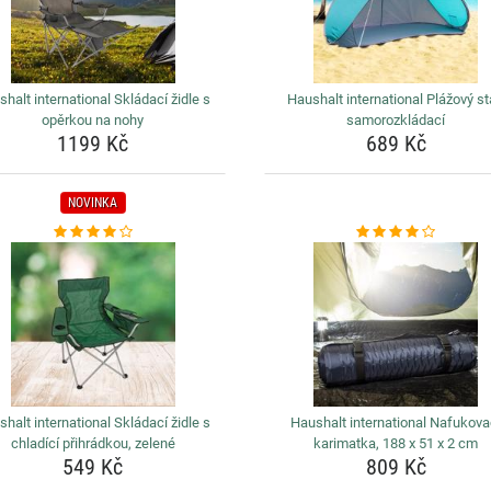
halt international Skládací židle s
Haushalt international Plážový s
opěrkou na nohy
samorozkládací
1199 Kč
689 Kč
NOVINKA
halt international Skládací židle s
Haushalt international Nafukova
chladící přihrádkou, zelené
karimatka, 188 x 51 x 2 cm
549 Kč
809 Kč