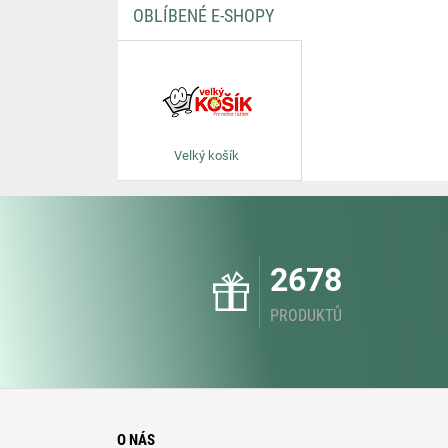
OBLÍBENÉ E-SHOPY
Velký košík
2678
PRODUKTŮ
O NÁS