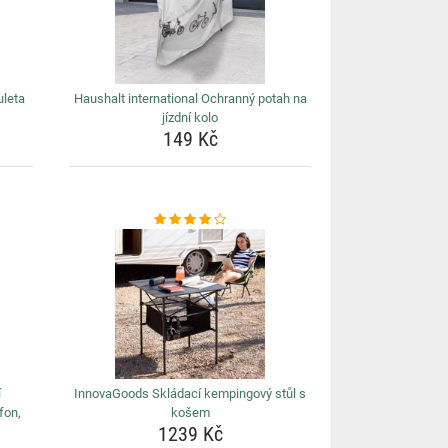
uleta
Haushalt international Ochranný potah na
jízdní kolo
149 Kč
í
InnovaGoods Skládací kempingový stůl s
fon,
košem
1239 Kč