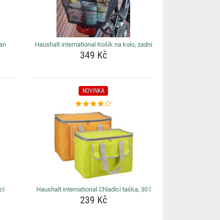
tan
Haushalt international Košík na kolo, zadní
349 Kč
NOVINKA
cí
Haushalt international Chladící taška, 30 l
239 Kč