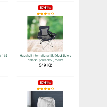
NOVINKA
, 162
Haushalt international Skládací židle s
chladící přihrádkou, modrá
549 Kč
NOVINKA