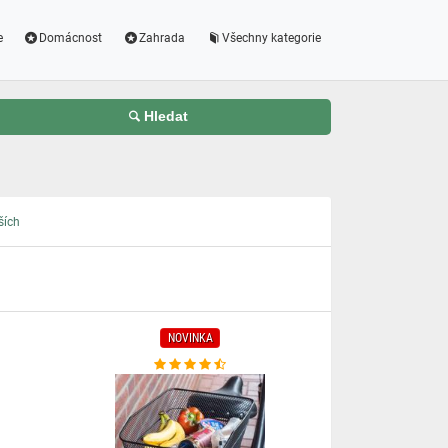
e
Domácnost
Zahrada
Všechny kategorie
Hledat
ších
NOVINKA