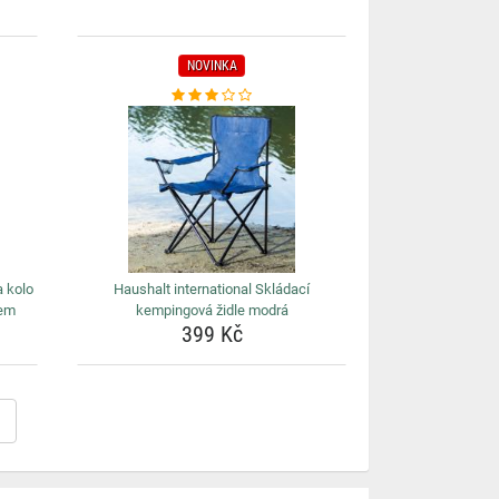
NOVINKA
a kolo
Haushalt international Skládací
kem
kempingová židle modrá
399 Kč