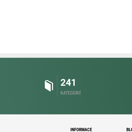
241
KATEGORIÍ
INFORMACE
BL