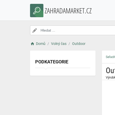
}
ZAHRADAMARKET.CZ
Domů
Volný čas
Outdoor
Seřadi
PODKATEGORIE
Ou
Výrobk