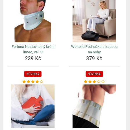
Fortuna Nastavitelný krční
Weltbild Podnožka s kapsou
límec, vel. S
na nohy
239 Kč
379 Kč
NOVINKA
NOVINKA