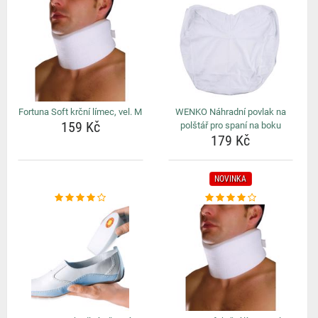
Fortuna Soft krční límec, vel. M
WENKO Náhradní povlak na
159 Kč
polštář pro spaní na boku
179 Kč
NOVINKA