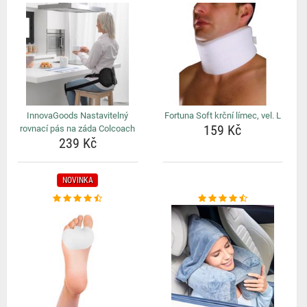
InnovaGoods Nastavitelný
Fortuna Soft krční límec, vel. L
159 Kč
rovnací pás na záda Colcoach
239 Kč
NOVINKA