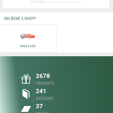
OBLÍBENÉ E-SHOPY
Velký košík
2678
PRODUKTŮ
241
KATEGORIÍ
37