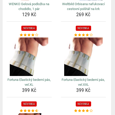
WENKO Gelová podložka na
Weltbild Orbisana nafukovací
chodidlo, 1 pár
cestovní polštář na krk
129 Kč
269 Kč
NOVINKA
NOVINKA
Fortuna Elastický bederní pás,
Fortuna Elastický bederní pás,
vel.XL
vel.XXL
399 Kč
399 Kč
NOVINKA
NOVINKA