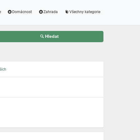
e
Domácnost
Zahrada
Všechny kategorie
Hledat
ších