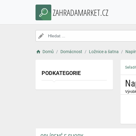
}
ZAHRADAMARKET.CZ
Domů
Domácnost
Ložnice a šatna
Napín
Seřadi
PODKATEGORIE
Na
Výrobk