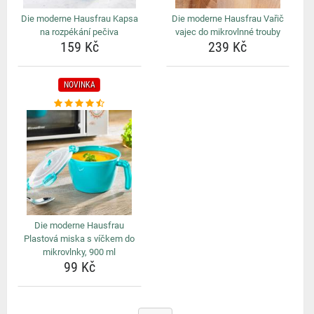
Die moderne Hausfrau Kapsa
Die moderne Hausfrau Vařič
na rozpékání pečiva
vajec do mikrovlnné trouby
159 Kč
239 Kč
NOVINKA
Die moderne Hausfrau
Plastová miska s víčkem do
mikrovlnky, 900 ml
99 Kč