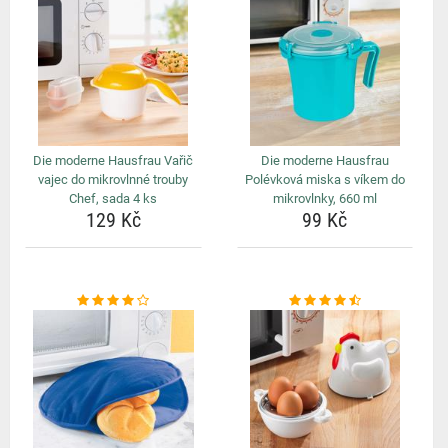
Die moderne Hausfrau Vařič
Die moderne Hausfrau
vajec do mikrovlnné trouby
Polévková miska s víkem do
Chef, sada 4 ks
mikrovlnky, 660 ml
129 Kč
99 Kč