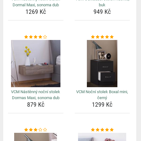
Dormal Maxi, sonoma dub
buk
1269 Kč
949 Kč
VCM Nástěnný noční stolek
VCM Noční stolek Boxal mini,
Dormas Maxi, sonoma dub
černý
879 Kč
1299 Kč