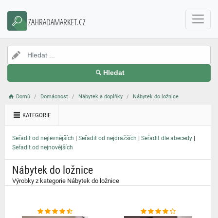
}
ZAHRADAMARKET.CZ
Hledat
Domů
Domácnost
Nábytek a doplňky
Nábytek do ložnice
KATEGORIE
|
|
|
Seřadit od nejlevnějších
Seřadit od nejdražších
Seřadit dle abecedy
Seřadit od nejnovějších
Nábytek do ložnice
Výrobky z kategorie Nábytek do ložnice