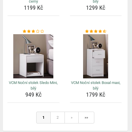
černý
bílý
1199 Kč
1299 Kč
VCM Noční stolek Sledo Mini,
VCM Noční stolek Boxal maxi,
bílý
bílý
949 Kč
1799 Kč
1
2
»
»»