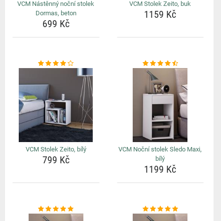
VCM Nástěnný noční stolek
VCM Stolek Zeito, buk
1159 Kč
Dormas, beton
699 Kč
VCM Stolek Zeito, bílý
VCM Noční stolek Sledo Maxi,
799 Kč
bílý
1199 Kč