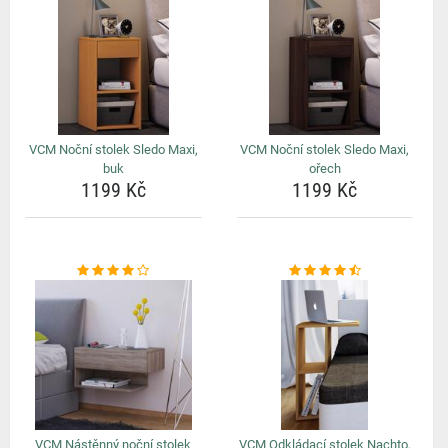
VCM Noční stolek Sledo Maxi,
VCM Noční stolek Sledo Maxi,
buk
ořech
1199 Kč
1199 Kč
VCM Nástěnný noční stolek
VCM Odkládací stolek Nachto,