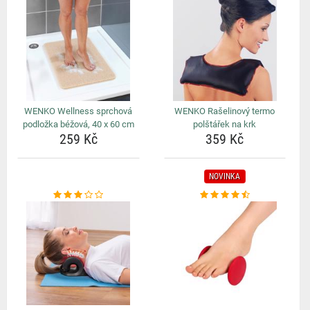
WENKO Wellness sprchová
WENKO Rašelinový termo
podložka béžová, 40 x 60 cm
polštářek na krk
259 Kč
359 Kč
NOVINKA