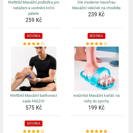
Weltbild Masážní podložka pro
Die moderne Hausfrau
natažení a uvolnění krční
Masážní váleček na chodidla
239 Kč
páteře
259 Kč
NOVINKA
NOVINKA
Weltbild Masážní baňkovací
walzvital Masážní kartáč na
sada FASZIO
nohy do sprchy
575 Kč
199 Kč
NOVINKA