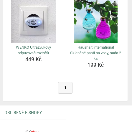
WENKO Ultrazvukový
Haushalt international
odpuzovač roztočů
Skleněné pasti na vosy, sada 2
449 Kč
ks
199 Kč
1
OBLÍBENÉ E-SHOPY