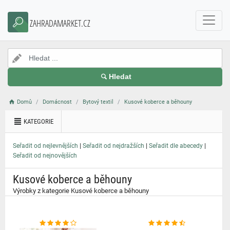
}
ZAHRADAMARKET.CZ
Hledat
Domů
Domácnost
Bytový textil
Kusové koberce a běhouny
KATEGORIE
|
|
|
Seřadit od nejlevnějších
Seřadit od nejdražších
Seřadit dle abecedy
Seřadit od nejnovějších
Kusové koberce a běhouny
Výrobky z kategorie Kusové koberce a běhouny