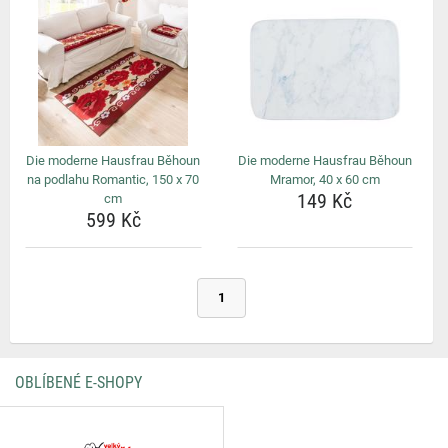
Die moderne Hausfrau Běhoun
Die moderne Hausfrau Běhoun
na podlahu Romantic, 150 x 70
Mramor, 40 x 60 cm
149 Kč
cm
599 Kč
1
OBLÍBENÉ E-SHOPY