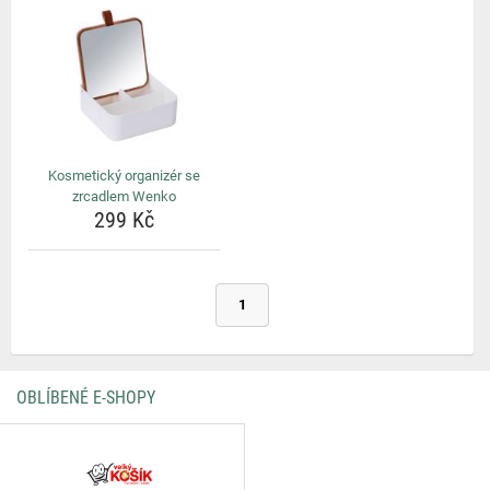
Kosmetický organizér se
zrcadlem Wenko
299 Kč
1
OBLÍBENÉ E-SHOPY