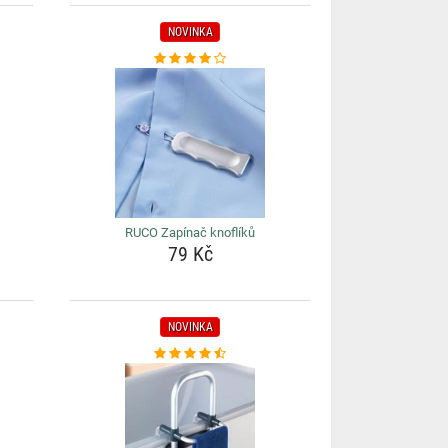
NOVINKA
RUCO Zapínač knoflíků
79 Kč
NOVINKA