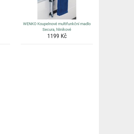
WENKO Koupelnové multifunkční madlo
Secura, hliníkové
1199 Kč