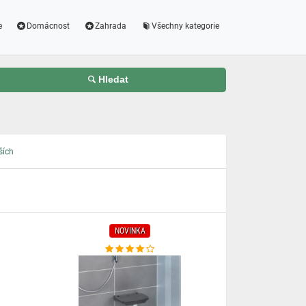
e
Domácnost
Zahrada
Všechny kategorie
Hledat
ších
NOVINKA