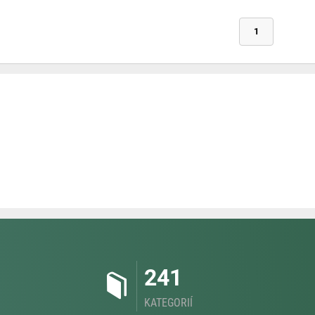
1
241
KATEGORIÍ