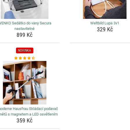
ENKO Sedátko do vany Secura
Weltbild Lupa 3v1
329 Kč
nastavitelné
899 Kč
NOVINKA
moderne Hausfrau Skládací podavač
mětů s magnetem a LED osvětlením
359 Kč