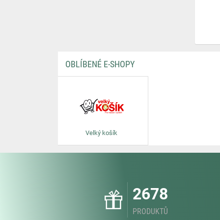
OBLÍBENÉ E-SHOPY
Velký košík
2678
PRODUKTŮ