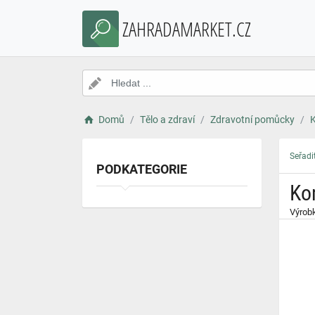
}
ZAHRADAMARKET.CZ
Domů
Tělo a zdraví
Zdravotní pomůcky
Seřadi
PODKATEGORIE
Ko
Výrob