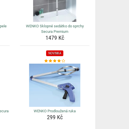
pele
WENKO Sklopné sedátko do sprchy
Secura Premium
1479 Kč
NOVINKA
ecura
WENKO Prodloužená ruka
299 Kč