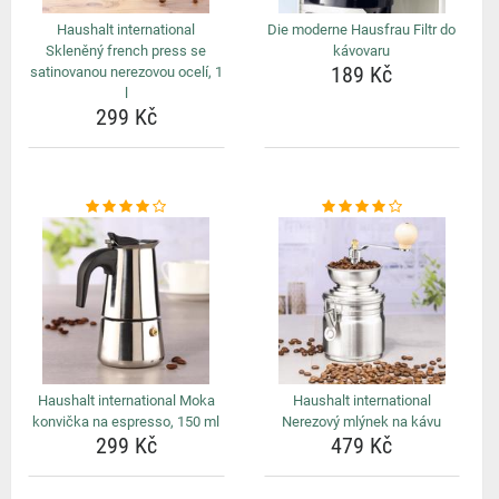
Haushalt international
Die moderne Hausfrau Filtr do
Skleněný french press se
kávovaru
189 Kč
satinovanou nerezovou ocelí, 1
l
299 Kč
Haushalt international Moka
Haushalt international
konvička na espresso, 150 ml
Nerezový mlýnek na kávu
299 Kč
479 Kč