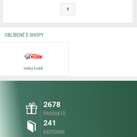
1
OBLÍBENÉ E-SHOPY
Velký košík
2678
PRODUKTŮ
241
KATEGORIÍ