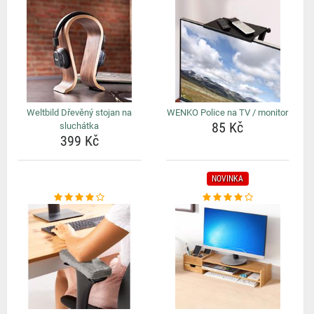
Weltbild Dřevěný stojan na
WENKO Police na TV / monitor
85 Kč
sluchátka
399 Kč
NOVINKA