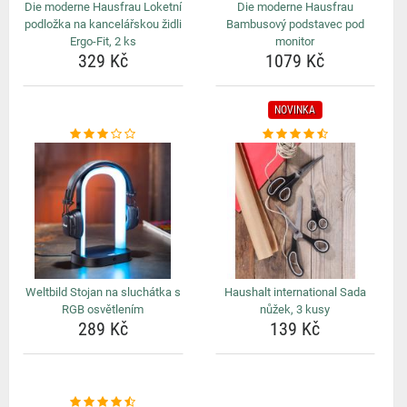
Die moderne Hausfrau Loketní
Die moderne Hausfrau
podložka na kancelářskou židli
Bambusový podstavec pod
Ergo-Fit, 2 ks
monitor
329 Kč
1079 Kč
NOVINKA
Weltbild Stojan na sluchátka s
Haushalt international Sada
RGB osvětlením
nůžek, 3 kusy
289 Kč
139 Kč