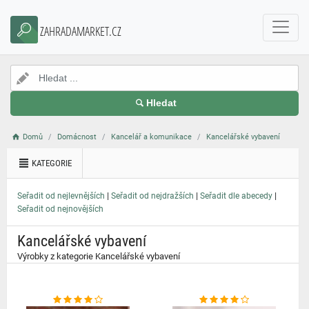
}
ZAHRADAMARKET.CZ
Hledat
Domů
Domácnost
Kancelář a komunikace
Kancelářské vybavení
KATEGORIE
|
|
|
Seřadit od nejlevnějších
Seřadit od nejdražších
Seřadit dle abecedy
Seřadit od nejnovějších
Kancelářské vybavení
Výrobky z kategorie Kancelářské vybavení