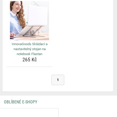
InnovaGoods Skládací a
nastavitelný stojan na
notebook Flastan
265 Kč
1
OBLÍBENÉ E-SHOPY