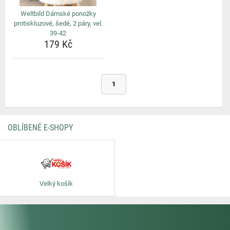
Weltbild Dámské ponožky
protiskluzové, šedé, 2 páry, vel.
39-42
179 Kč
1
OBLÍBENÉ E-SHOPY
Velký košík