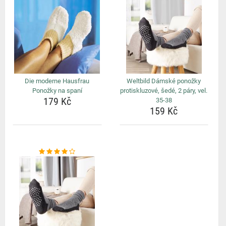
Die moderne Hausfrau
Weltbild Dámské ponožky
Ponožky na spaní
protiskluzové, šedé, 2 páry, vel.
179 Kč
35-38
159 Kč