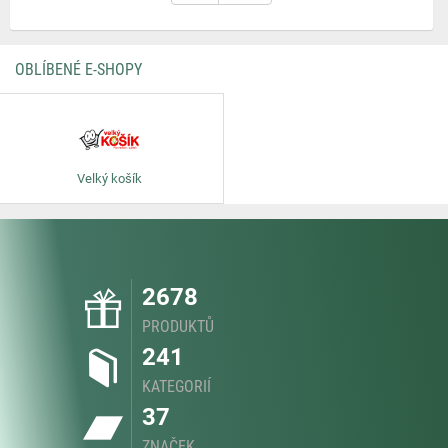
OBLÍBENÉ E-SHOPY
Velký košík
2678
PRODUKTŮ
241
KATEGORIÍ
37
ZNAČEK