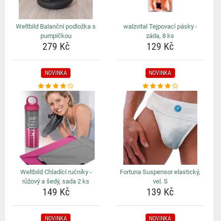
Weltbild Balanční podložka s
walzvital Tejpovací pásky -
pumpičkou
záda, 8 ks
279 Kč
129 Kč
NOVINKA
NOVINKA
Weltbild Chladící ručníky -
Fortuna Suspensor elastický,
růžový a šedý, sada 2 ks
vel. S
149 Kč
139 Kč
NOVINKA
NOVINKA