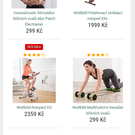
InnovaGoods Stimulátor
Weltbild Polohovací skládací
břišních svalů Abs Patch
rotoped XXL
1999 Kč
Electrainer
299 Kč
NOVINKA
Weltbild Rotoped GO
Weltbild Multifunkční trenažér
2359 Kč
břišních svalů
299 Kč