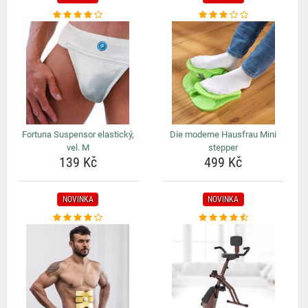
Fortuna Suspensor elastický,
Die moderne Hausfrau Mini
vel. M
stepper
139 Kč
499 Kč
NOVINKA
NOVINKA