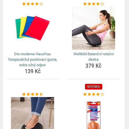
Die moderne Hausfrau
Weltbild Balanční rotační
Terapeutická posilovací guma,
deska
379 Kč
extra silný odpor
139 Kč
NOVINKA