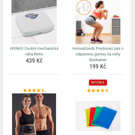
WENKO Osobní mechanická
InnovaGoods Posilovací pás s
váha Retro
odporovou gumou na nohy
439 Kč
Bootrainer
199 Kč
NOVINKA