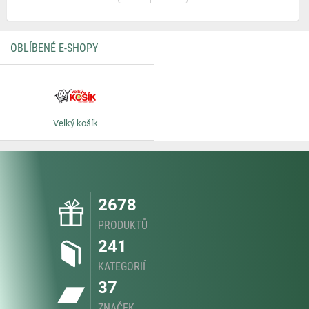
OBLÍBENÉ E-SHOPY
Velký košík
2678
PRODUKTŮ
241
KATEGORIÍ
37
ZNAČEK