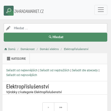
}
ZAHRADAMARKET.CZ
Hledat
Domů
Domácnost
Domácí elektro
Elektropříslušenství
KATEGORIE
|
|
|
Seřadit od nejlevnějších
Seřadit od nejdražších
Seřadit dle abecedy
Seřadit od nejnovějších
Elektropříslušenství
Výrobky z kategorie Elektropříslušenství
»
»»