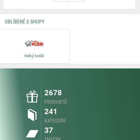
OBLÍBENÉ E-SHOPY
Velký košík
2678
PRODUKTŮ
241
KATEGORIÍ
37
ZNAČEK