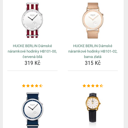
HUCKE BERLIN Dámské
HUCKE BERLIN Dámské
náramkové hodinky HB101-00,
náramkové hodinky HB101-02,
červená-bílá
barva zlatá
319 Kč
315 Kč