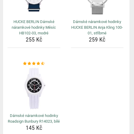
HUCKE BERLIN Dámské
Dámské náramkové hodinky
náramkové hodinky Měsíc
HUCKE BERLIN Anja Kling 100-
HB102-03, modré
01, stříbrné
255 Kč
259 Kč
Dámské náramkové hodinky
Roadsign Bunbury R14023, bílé
145 Kč