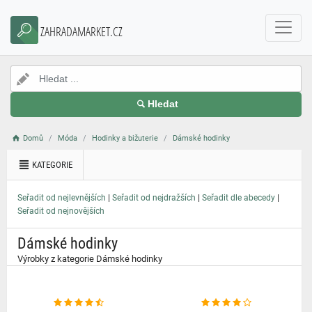
}
ZAHRADAMARKET.CZ
Hledat
Domů
Móda
Hodinky a bižuterie
Dámské hodinky
KATEGORIE
|
|
|
Seřadit od nejlevnějších
Seřadit od nejdražších
Seřadit dle abecedy
Seřadit od nejnovějších
Dámské hodinky
Výrobky z kategorie Dámské hodinky