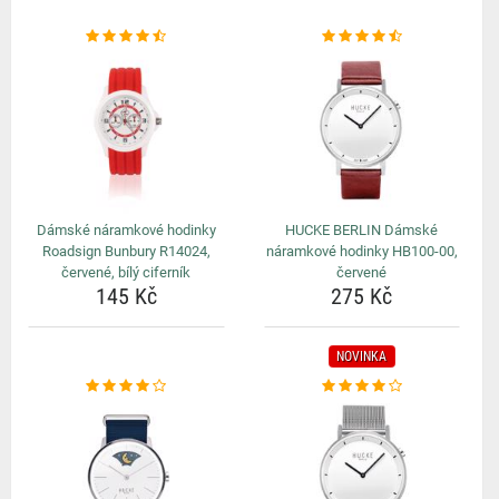
Dámské náramkové hodinky
HUCKE BERLIN Dámské
Roadsign Bunbury R14024,
náramkové hodinky HB100-00,
červené, bílý ciferník
červené
145 Kč
275 Kč
NOVINKA