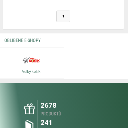
1
OBLÍBENÉ E-SHOPY
Velký košík
2678
PRODUKTŮ
241