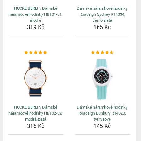
HUCKE BERLIN Dámské
Dámské náramkové hodinky
náramkové hodinky HB101-01,
Roadsign Sydney R14034,
modré
černo zlaté
319 Kč
165 Kč
HUCKE BERLIN Dámské
Dámské náramkové hodinky
náramkové hodinky HB102-02,
Roadsign Bunbury R14020,
modrá-zlatá
tyrkysové
315 Kč
145 Kč