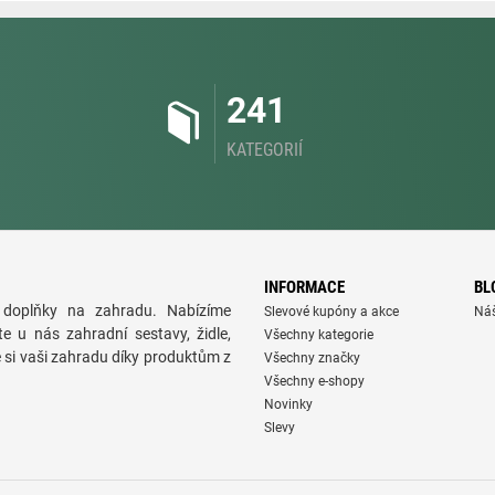
241
KATEGORIÍ
INFORMACE
BL
doplňky na zahradu. Nabízíme
Slevové kupóny a akce
Ná
te u nás zahradní sestavy, židle,
Všechny kategorie
e si vaši zahradu díky produktům z
Všechny značky
Všechny e-shopy
Novinky
Slevy