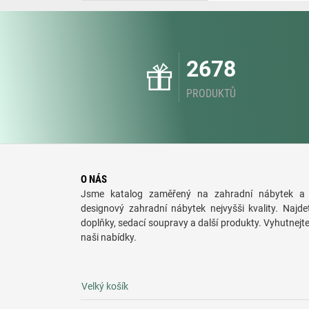
2678
PRODUKTŮ
O NÁS
Jsme katalog zaměřený na zahradní nábytek a 
designový zahradní nábytek nejvyšši kvality. Najde
doplňky, sedací soupravy a další produkty. Vyhutnejt
naši nabídky.
Velký košík