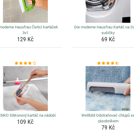
moderne Hausfrau Čisticí kartáček
Die moderne Hausfrau Kartáč na či
3v1
sušičky
129 Kč
69 Kč
NKO Silikonový kartáč na nádobí
Weltbild Odstraňovač chlupů s
109 Kč
zásobníkem
79 Kč