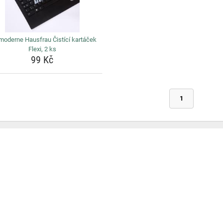
moderne Hausfrau Čistící kartáček
Flexi, 2 ks
99 Kč
1