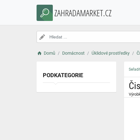
}
ZAHRADAMARKET.CZ
Domů
Domácnost
Úklidové prostředky
Č
Seřadi
PODKATEGORIE
Čis
Výrobk