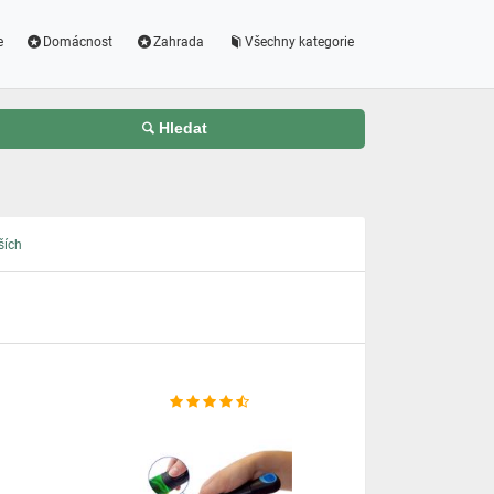
e
Domácnost
Zahrada
Všechny kategorie
Hledat
ších