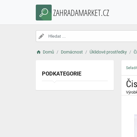
}
ZAHRADAMARKET.CZ
Domů
Domácnost
Úklidové prostředky
Či
Seřadi
PODKATEGORIE
Čis
Výrobk