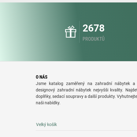
2678
PRODUKTŮ
O NÁS
Jsme katalog zaměřený na zahradní nábytek a 
designový zahradní nábytek nejvyšši kvality. Najde
doplňky, sedací soupravy a další produkty. Vyhutnejt
naši nabídky.
Velký košík