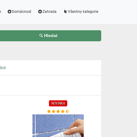
e
Domácnost
Zahrada
Všechny kategorie
Hledat
ších
NOVINKA