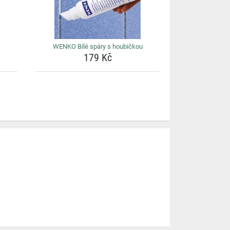
WENKO Bílé spáry s houbičkou
179 Kč