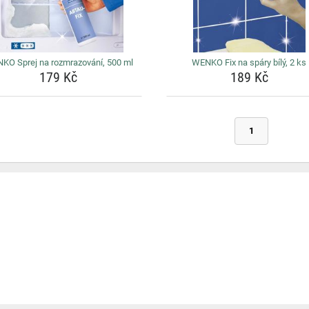
KO Sprej na rozmrazování, 500 ml
WENKO Fix na spáry bílý, 2 ks
179 Kč
189 Kč
1