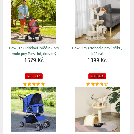
PawHut Skládací kočárek pro
PawHut Škrabadlo pro kočku,
malé psy PawHut, červený
béžové
1579 Kč
1399 Kč
NOVINKA
NOVINKA