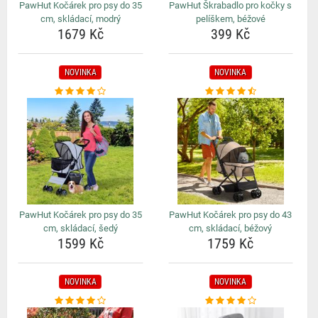
PawHut Kočárek pro psy do 35
PawHut Škrabadlo pro kočky s
cm, skládací, modrý
pelíškem, béžové
1679 Kč
399 Kč
NOVINKA
NOVINKA
PawHut Kočárek pro psy do 35
PawHut Kočárek pro psy do 43
cm, skládací, šedý
cm, skládací, béžový
1599 Kč
1759 Kč
NOVINKA
NOVINKA