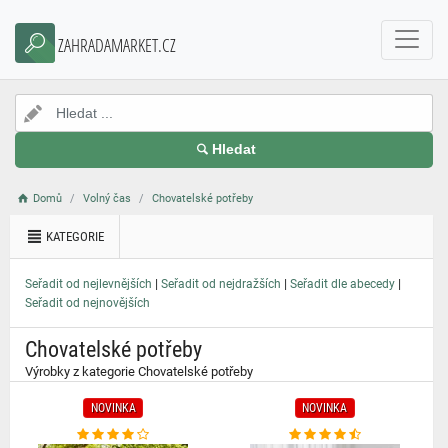
}
ZAHRADAMARKET.CZ
Hledat
Domů
Volný čas
Chovatelské potřeby
KATEGORIE
|
|
|
Seřadit od nejlevnějších
Seřadit od nejdražších
Seřadit dle abecedy
Seřadit od nejnovějších
Chovatelské potřeby
Výrobky z kategorie Chovatelské potřeby
NOVINKA
NOVINKA