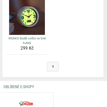
WENKO Budík svítící ve tmě
kulatý
299 Kč
1
OBLÍBENÉ E-SHOPY