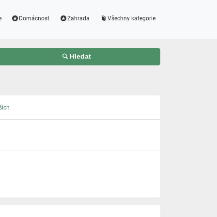
e
Domácnost
Zahrada
Všechny kategorie
Hledat
ších