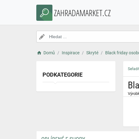
}
ZAHRADAMARKET.CZ
Domů
Inspirace
Skryté
Black friday osob
Seřadi
PODKATEGORIE
Bl
Výrobk