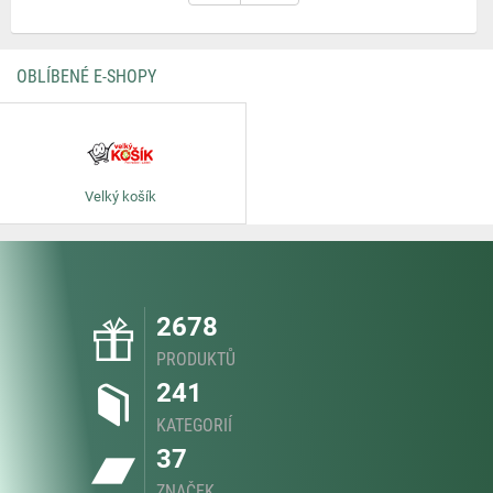
OBLÍBENÉ E-SHOPY
Velký košík
2678
PRODUKTŮ
241
KATEGORIÍ
37
ZNAČEK