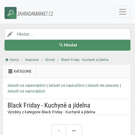
}
ZAHRADAMARKET.CZ
Hledat
Domů
Inspirace
Skryté
Black Friday - Kuchyně a jídelna
KATEGORIE
|
|
|
Seřadit od nejlevnějších
Seřadit od nejdražších
Seřadit dle abecedy
Seřadit od nejnovějších
Black Friday - Kuchyně a jídelna
Výrobky z kategorie Black Friday - Kuchyně a jídelna
»
»»