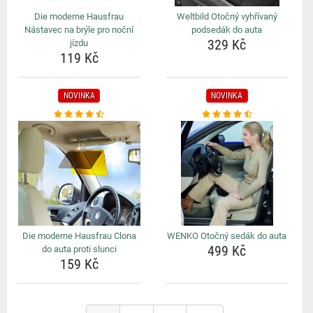
Die moderne Hausfrau
Weltbild Otočný vyhřívaný
Nástavec na brýle pro noční
podsedák do auta
329 Kč
jízdu
119 Kč
NOVINKA
NOVINKA
Die moderne Hausfrau Clona
WENKO Otočný sedák do auta
499 Kč
do auta proti slunci
159 Kč