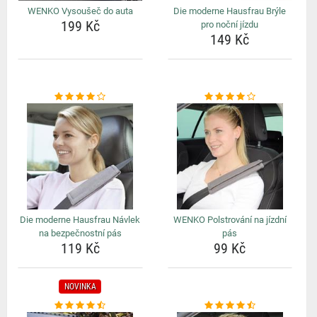
WENKO Vysoušeč do auta
Die moderne Hausfrau Brýle
199 Kč
pro noční jízdu
149 Kč
Die moderne Hausfrau Návlek
WENKO Polstrování na jízdní
na bezpečnostní pás
pás
119 Kč
99 Kč
NOVINKA