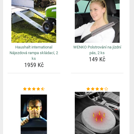
Haushalt international
WENKO Polstrování na jízdní
Nájezdová rampa skládací, 2
pás, 2 ks
149 Kč
ks
1959 Kč