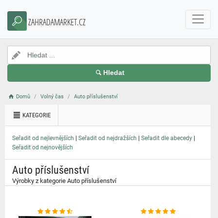
}
ZAHRADAMARKET.CZ
Hledat
Domů
Volný čas
Auto příslušenství
KATEGORIE
|
|
|
Seřadit od nejlevnějších
Seřadit od nejdražších
Seřadit dle abecedy
Seřadit od nejnovějších
Auto příslušenství
Výrobky z kategorie Auto příslušenství