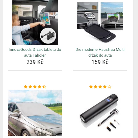
InnovaGoods Držák tabletu do
Die moderne Hausfrau Multi
auta Taholer
držák do auta
239 Kč
159 Kč