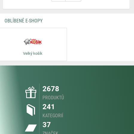
OBLÍBENÉ E-SHOPY
Velký košík
2678
PRODUKTŮ
241
KATEGORIÍ
37
ZNAČEK