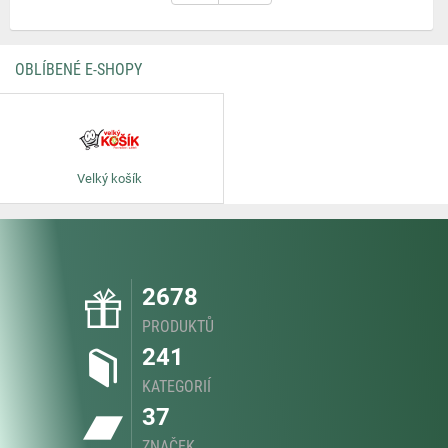
OBLÍBENÉ E-SHOPY
Velký košík
2678
PRODUKTŮ
241
KATEGORIÍ
37
ZNAČEK