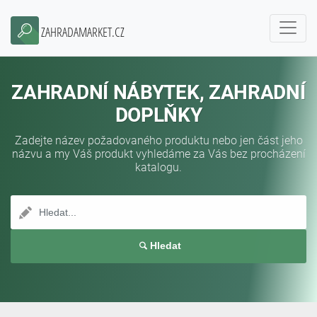
ZAHRADAMARKET.CZ
ZAHRADNÍ NÁBYTEK, ZAHRADNÍ
DOPLŇKY
Zadejte název požadovaného produktu nebo jen část jeho
názvu a my Váš produkt vyhledáme za Vás bez procházení
katalogu.
Hledat