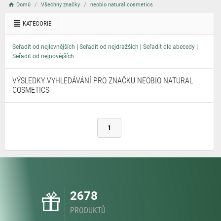
Domů
Všechny značky
neobio natural cosmetics
KATEGORIE
|
|
|
Seřadit od nejlevnějších
Seřadit od nejdražších
Seřadit dle abecedy
Seřadit od nejnovějších
VÝSLEDKY VYHLEDÁVÁNÍ PRO ZNAČKU NEOBIO NATURAL
COSMETICS
1
2678
PRODUKTŮ