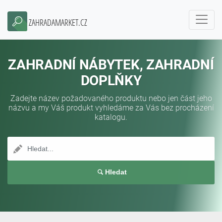
ZAHRADAMARKET.CZ
ZAHRADNÍ NÁBYTEK, ZAHRADNÍ
DOPLŇKY
Zadejte název požadovaného produktu nebo jen část jeho
názvu a my Váš produkt vyhledáme za Vás bez procházení
katalogu.
Hledat