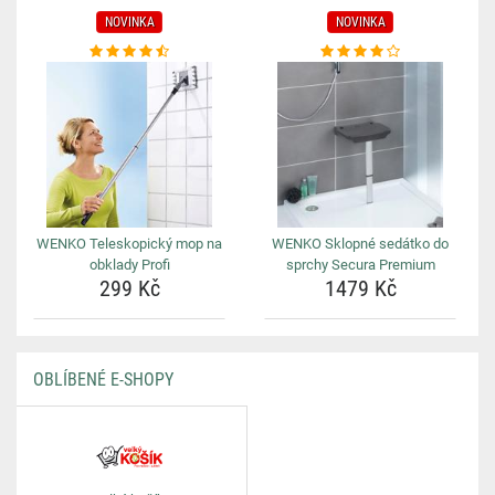
NOVINKA
NOVINKA
WENKO Teleskopický mop na
WENKO Sklopné sedátko do
obklady Profi
sprchy Secura Premium
299 Kč
1479 Kč
OBLÍBENÉ E-SHOPY