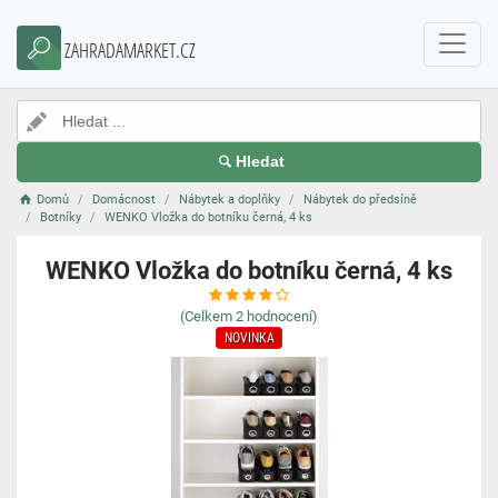
ZAHRADAMARKET.CZ
Hledat
Domů
Domácnost
Nábytek a doplňky
Nábytek do předsíně
Botníky
WENKO Vložka do botníku černá, 4 ks
WENKO Vložka do botníku černá, 4 ks
(Celkem
2
hodnocení)
NOVINKA