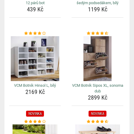
12 párů bot
šedým podsedákem, bílý
439 Kč
1199 Kč
VCM Botník Hinsol L, bílý
VCM Botník Sipos XL, sonoma
2169 Kč
dub
2899 Kč
NOVINKA
NOVINKA