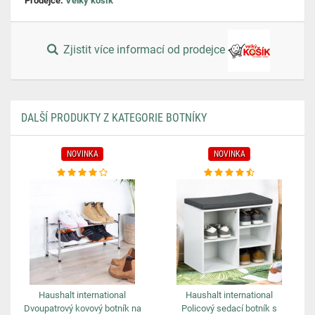
Prodejce:
Velký košík
Zjistit více informací od prodejce
DALŠÍ PRODUKTY Z KATEGORIE BOTNÍKY
NOVINKA
NOVINKA
Haushalt international
Haushalt international
Dvoupatrový kovový botník na
Policový sedací botník s