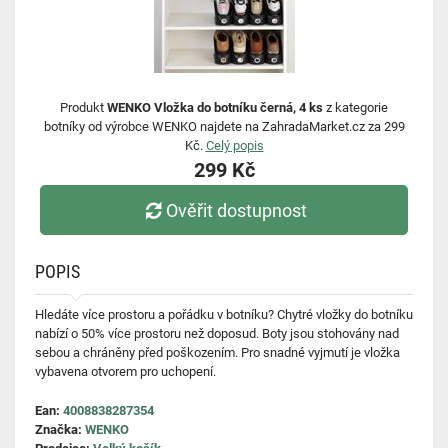
Produkt
WENKO Vložka do botníku černá, 4 ks
z kategorie
botníky od výrobce WENKO najdete na ZahradaMarket.cz za 299
Kč.
Celý popis
299 Kč
Ověřit dostupnost
POPIS
Hledáte více prostoru a pořádku v botníku? Chytré vložky do botníku
nabízí o 50% více prostoru než doposud. Boty jsou stohovány nad
sebou a chráněny před poškozením. Pro snadné vyjmutí je vložka
vybavena otvorem pro uchopení.
Ean:
4008838287354
Značka:
WENKO